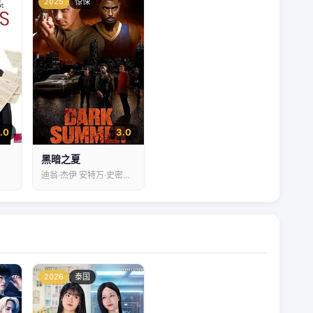
2025
惊悚
1.0
3.0
黑暗之夏
迪翁·杰伊 安特万·史密斯 达尔维尼克·霍桑
2026
泰国