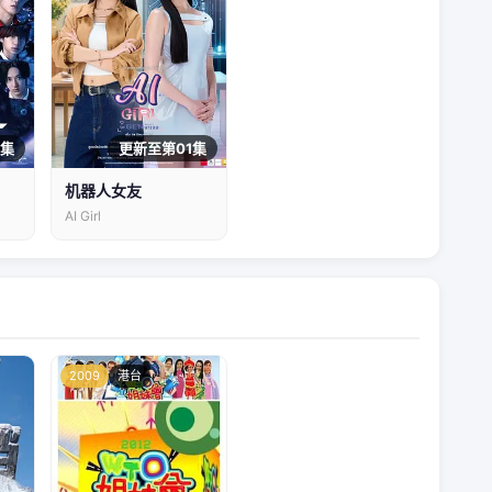
1集
更新至第01集
机器人女友
AI Girl
2009
港台